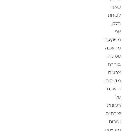
שאני
לוקחת
חלק,
אני
משקיעה
מחשבה
עמוקה,
בוחרת
צבעים
מדויקים,
חושבת
על
רעיונות
יצירתיים
וצורות
מעניינות,