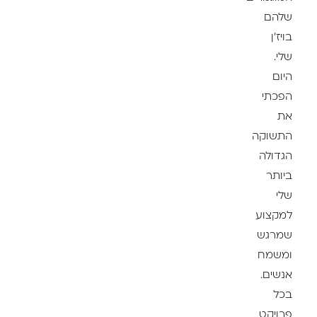
שלהם
בויז'ן
שלי.
היום
הפכתי
את
התשוקה
הגדולה
ביותר
שלי
למקצוע
שמרגש
ומשמח
אנשים.
בכל
פרויקט