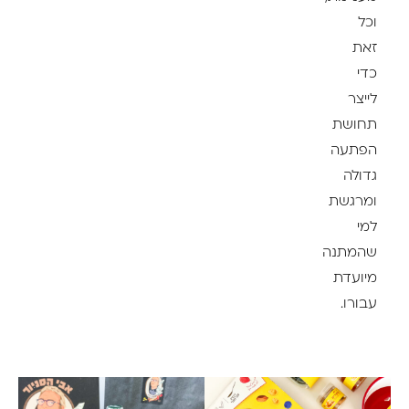
וכל
זאת
כדי
לייצר
תחושת
הפתעה
גדולה
ומרגשת
למי
שהמתנה
מיועדת
עבורו.