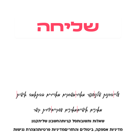
קבלת
דיוור
שליחה
עליי
החנות שלנו
ספר מאויר
משחקים מאויירים בהתאמה אישית
מארזים אישיים
מארזים עסקיים
יצירת קשר
שאלות ותשובות
סל קניות
החשבון שלי
תקנון
מדיניות אספקה, ביטולים והחזרים
מדיניות פרטיות
הצהרת נגישות