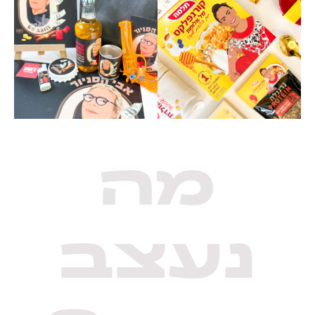
מה
נעצב