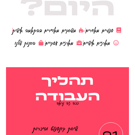
היום?
ספרים מאוירים
משחקים מאויירים בהתאמה אישית
מארזים אישיים
מארזים עסקיים
החנות שלנו
תהליך
העבודה
ככה זה נראה
שיחת קונספט והיכרות
01